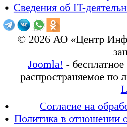
Сведения об IT-деятель
© 2026 АО «Центр Инф
за
Joomla!
- бесплатное
распространяемое по 
L
Согласие на обраб
Политика в отношении 