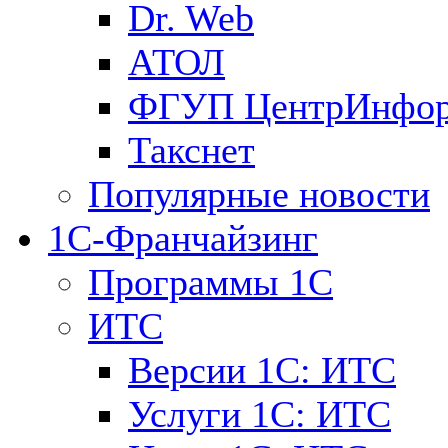
Dr. Web
АТОЛ
ФГУП ЦентрИнфо
Такснет
Популярные новости
1С-Франчайзинг
Программы 1С
ИТС
Версии 1С: ИТС
Услуги 1С: ИТС