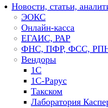
Новости, статьи, аналит
ЭОКС
Онлайн-касса
ЕГАИС, РАР
ФНС, ПФР, ФСС, РП
Вендоры
1С
1C-Рарус
Такском
Лаборатория Каспе