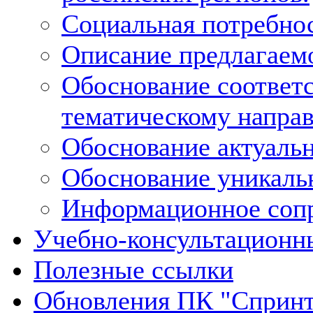
Социальная потребнос
Описание предлагаемо
Обоснование соответс
тематическому напра
Обоснование актуальн
Обоснование уникальн
Информационное сопр
Учебно-консультационн
Полезные ссылки
Обновления ПК "Спринт