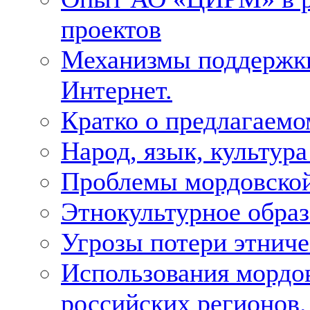
проектов
Механизмы поддержки 
Интернет.
Кратко о предлагаемо
Народ, язык, культура
Проблемы мордовской
Этнокультурное образ
Угрозы потери этнич
Использования мордо
российских регионов.