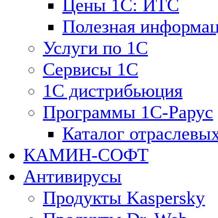
Цены 1С: ИТС
Полезная информа
Услуги по 1С
Сервисы 1С
1С дистрибьюция
Программы 1С-Рарус
Каталог отраслевы
КАМИН-СОФТ
Антивирусы
Продукты Kaspersky