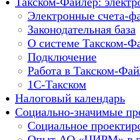
Такском-Файлер: элект
Электронные счета-ф
Законодательная база
О системе Такском-Ф
Подключение
Работа в Такском-Фай
1С-Такском
Налоговый календарь
Социально-значимые пр
Социальное проектир
Опыт АО «ЦИРМ» в ра