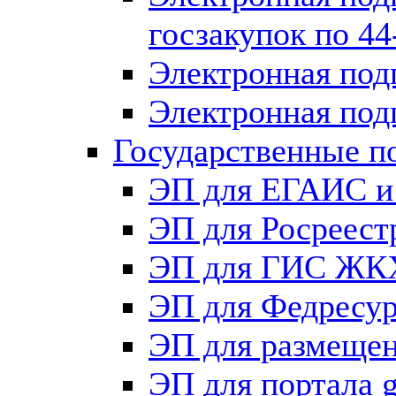
госзакупок по 4
Электронная под
Электронная под
Государственные п
ЭП для ЕГАИС и
ЭП для Росреест
ЭП для ГИС ЖК
ЭП для Федрес
ЭП для размещен
ЭП для портала g