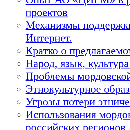
проектов
Механизмы поддержки 
Интернет.
Кратко о предлагаемо
Народ, язык, культура
Проблемы мордовской
Этнокультурное образ
Угрозы потери этнич
Использования мордо
российских регионов.