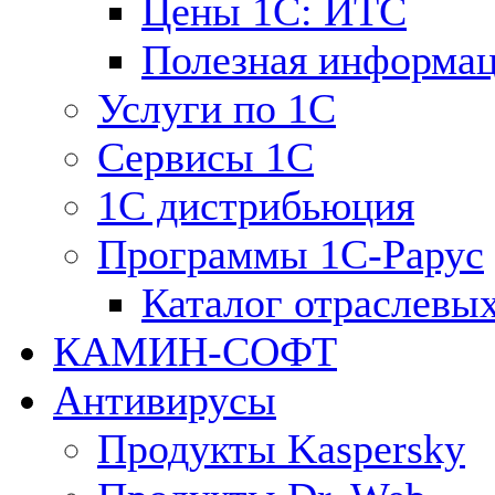
Цены 1С: ИТС
Полезная информа
Услуги по 1С
Сервисы 1С
1С дистрибьюция
Программы 1С-Рарус
Каталог отраслевы
КАМИН-СОФТ
Антивирусы
Продукты Kaspersky