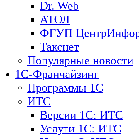
Dr. Web
АТОЛ
ФГУП ЦентрИнфо
Такснет
Популярные новости
1С-Франчайзинг
Программы 1С
ИТС
Версии 1С: ИТС
Услуги 1С: ИТС