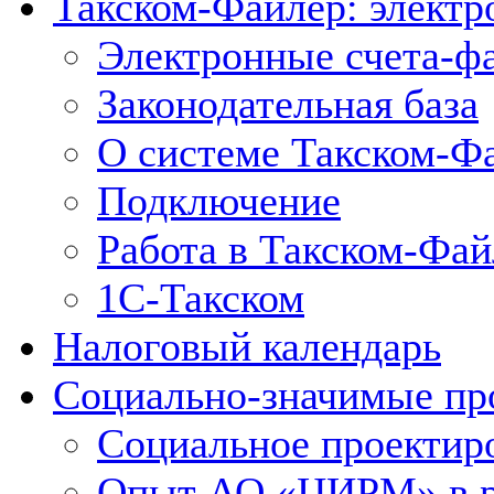
Такском-Файлер: элект
Электронные счета-ф
Законодательная база
О системе Такском-Ф
Подключение
Работа в Такском-Фай
1С-Такском
Налоговый календарь
Социально-значимые пр
Социальное проектир
Опыт АО «ЦИРМ» в ра