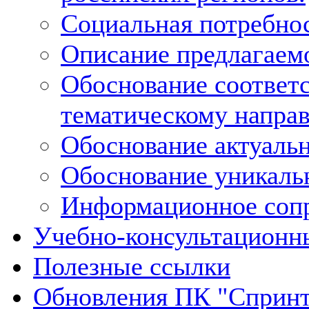
Социальная потребнос
Описание предлагаемо
Обоснование соответс
тематическому напра
Обоснование актуальн
Обоснование уникальн
Информационное сопр
Учебно-консультационн
Полезные ссылки
Обновления ПК "Спринт