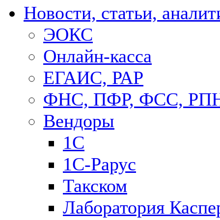
Новости, статьи, аналит
ЭОКС
Онлайн-касса
ЕГАИС, РАР
ФНС, ПФР, ФСС, РП
Вендоры
1С
1C-Рарус
Такском
Лаборатория Каспе