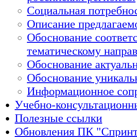
Социальная потребнос
Описание предлагаемо
Обоснование соответс
тематическому напра
Обоснование актуальн
Обоснование уникальн
Информационное сопр
Учебно-консультационн
Полезные ссылки
Обновления ПК "Спринт