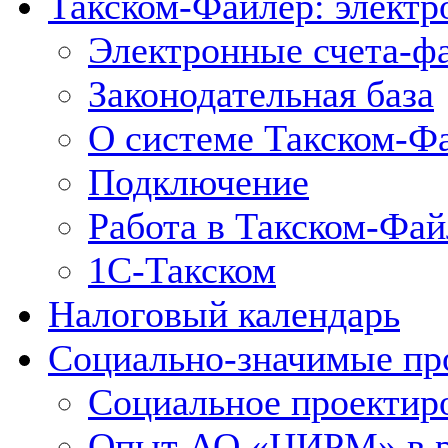
Такском-Файлер: элект
Электронные счета-ф
Законодательная база
О системе Такском-Ф
Подключение
Работа в Такском-Фай
1С-Такском
Налоговый календарь
Социально-значимые пр
Социальное проектир
Опыт АО «ЦИРМ» в ра