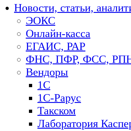
Новости, статьи, аналит
ЭОКС
Онлайн-касса
ЕГАИС, РАР
ФНС, ПФР, ФСС, РП
Вендоры
1С
1C-Рарус
Такском
Лаборатория Каспе