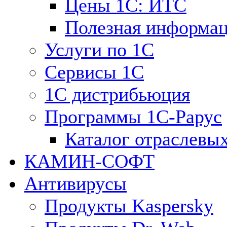
Цены 1С: ИТС
Полезная информа
Услуги по 1С
Сервисы 1С
1С дистрибьюция
Программы 1С-Рарус
Каталог отраслевы
КАМИН-СОФТ
Антивирусы
Продукты Kaspersky