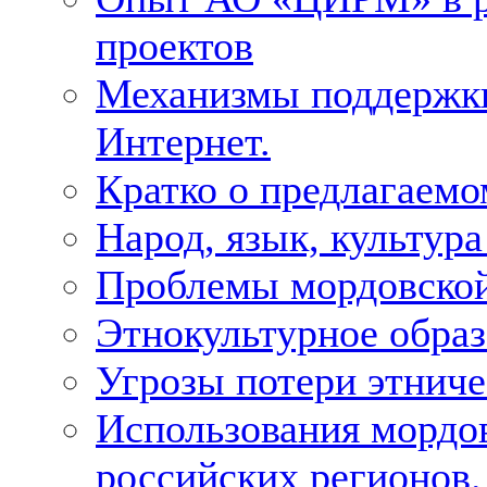
проектов
Механизмы поддержки 
Интернет.
Кратко о предлагаемо
Народ, язык, культура
Проблемы мордовской
Этнокультурное образ
Угрозы потери этнич
Использования мордо
российских регионов.