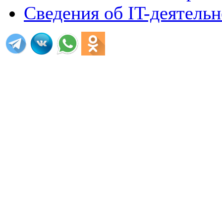
Сведения об IT-деятель