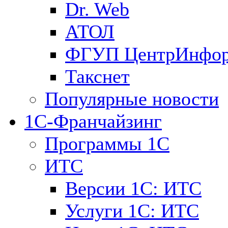
Dr. Web
АТОЛ
ФГУП ЦентрИнфо
Такснет
Популярные новости
1С-Франчайзинг
Программы 1С
ИТС
Версии 1С: ИТС
Услуги 1С: ИТС