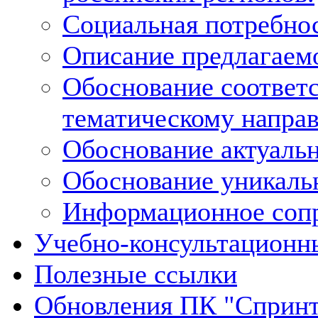
Социальная потребнос
Описание предлагаемо
Обоснование соответс
тематическому напра
Обоснование актуальн
Обоснование уникальн
Информационное сопр
Учебно-консультационн
Полезные ссылки
Обновления ПК "Спринт