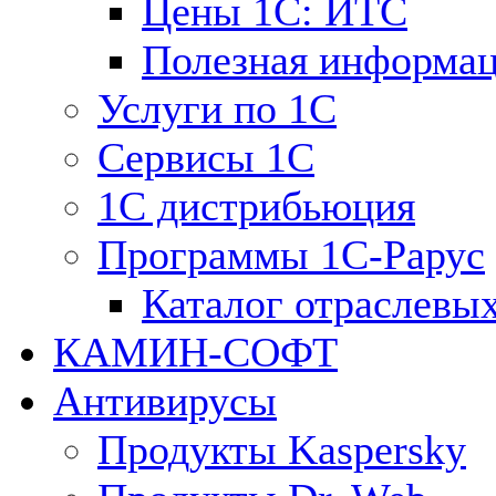
Цены 1С: ИТС
Полезная информа
Услуги по 1С
Сервисы 1С
1С дистрибьюция
Программы 1С-Рарус
Каталог отраслевы
КАМИН-СОФТ
Антивирусы
Продукты Kaspersky