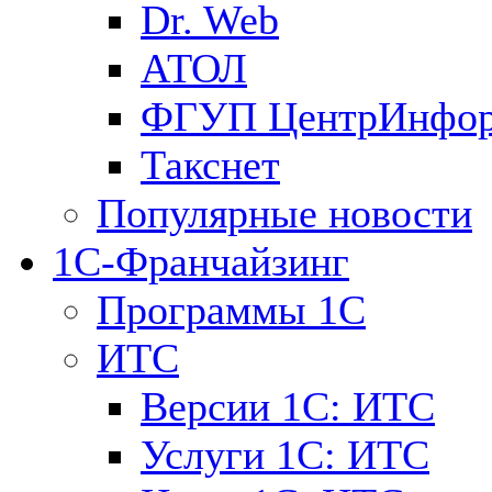
Dr. Web
АТОЛ
ФГУП ЦентрИнфо
Такснет
Популярные новости
1С-Франчайзинг
Программы 1С
ИТС
Версии 1С: ИТС
Услуги 1С: ИТС