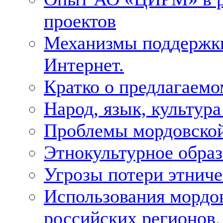
проектов
Механизмы поддержки 
Интернет.
Кратко о предлагаемо
Народ, язык, культура
Проблемы мордовской
Этнокультурное образ
Угрозы потери этнич
Использования мордо
российских регионов.