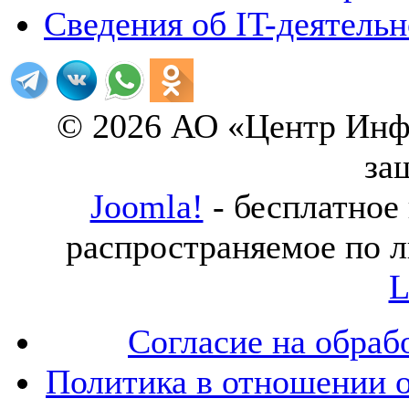
Сведения об IT-деятель
© 2026 АО «Центр Инф
за
Joomla!
- бесплатное
распространяемое по 
L
Согласие на обраб
Политика в отношении 