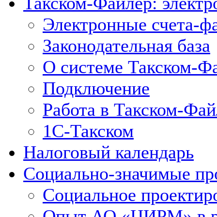
Такском-Файлер: элект
Электронные счета-ф
Законодательная база
О системе Такском-Ф
Подключение
Работа в Такском-Фай
1С-Такском
Налоговый календарь
Социально-значимые пр
Социальное проектир
Опыт АО «ЦИРМ» в ра