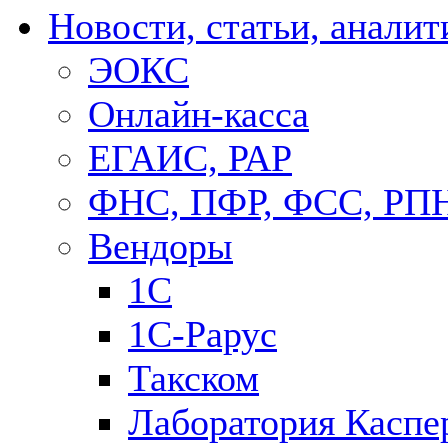
Новости, статьи, аналит
ЭОКС
Онлайн-касса
ЕГАИС, РАР
ФНС, ПФР, ФСС, РП
Вендоры
1С
1C-Рарус
Такском
Лаборатория Каспе