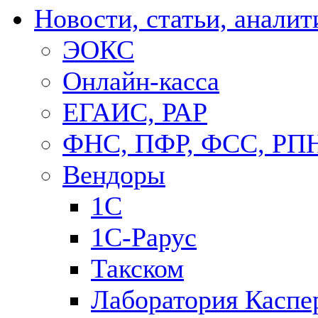
Новости, статьи, аналит
ЭОКС
Онлайн-касса
ЕГАИС, РАР
ФНС, ПФР, ФСС, РП
Вендоры
1С
1C-Рарус
Такском
Лаборатория Каспе