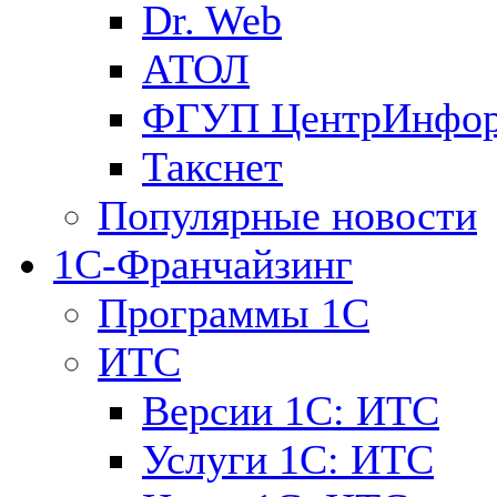
Dr. Web
АТОЛ
ФГУП ЦентрИнфо
Такснет
Популярные новости
1С-Франчайзинг
Программы 1С
ИТС
Версии 1С: ИТС
Услуги 1С: ИТС