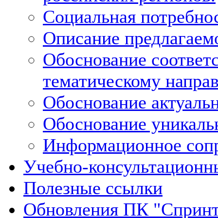
Социальная потребнос
Описание предлагаемо
Обоснование соответс
тематическому напра
Обоснование актуальн
Обоснование уникальн
Информационное сопр
Учебно-консультационн
Полезные ссылки
Обновления ПК "Спринт