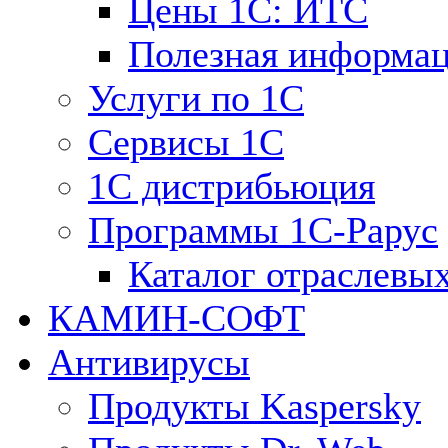
Цены 1С: ИТС
Полезная информа
Услуги по 1С
Сервисы 1С
1С дистрибьюция
Программы 1С-Рарус
Каталог отраслевы
КАМИН-СОФТ
Антивирусы
Продукты Kaspersky