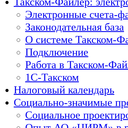
Такском-Файлер: элект
Электронные счета-ф
Законодательная база
О системе Такском-Ф
Подключение
Работа в Такском-Фай
1С-Такском
Налоговый календарь
Социально-значимые пр
Социальное проектир
Опыт АО «ЦИРМ» в ра