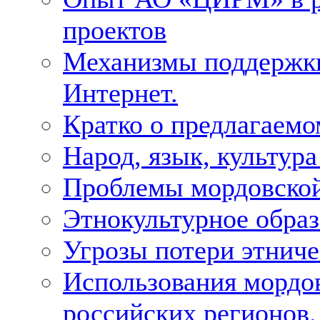
проектов
Механизмы поддержки 
Интернет.
Кратко о предлагаемо
Народ, язык, культура
Проблемы мордовской
Этнокультурное образ
Угрозы потери этнич
Использования мордо
российских регионов.