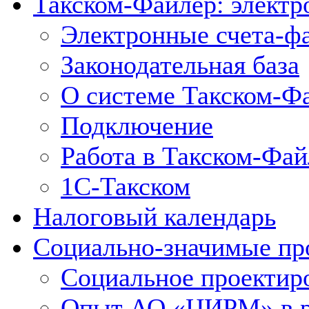
Такском-Файлер: элект
Электронные счета-ф
Законодательная база
О системе Такском-Ф
Подключение
Работа в Такском-Фай
1С-Такском
Налоговый календарь
Социально-значимые пр
Социальное проектир
Опыт АО «ЦИРМ» в ра