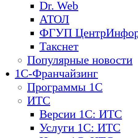
Dr. Web
АТОЛ
ФГУП ЦентрИнфо
Такснет
Популярные новости
1С-Франчайзинг
Программы 1С
ИТС
Версии 1С: ИТС
Услуги 1С: ИТС