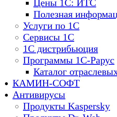
Цены 1С: ИТС
Полезная информа
Услуги по 1С
Сервисы 1С
1С дистрибьюция
Программы 1С-Рарус
Каталог отраслевы
КАМИН-СОФТ
Антивирусы
Продукты Kaspersky