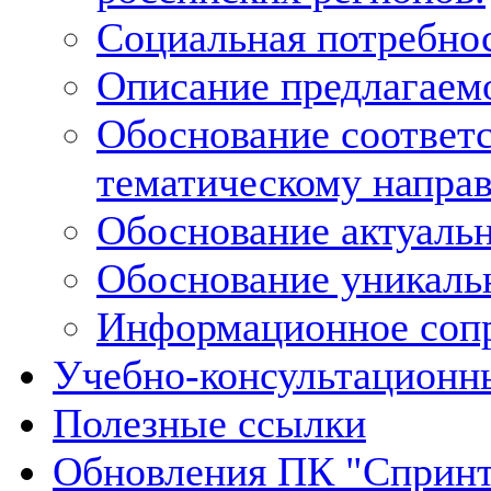
Социальная потребнос
Описание предлагаемо
Обоснование соответс
тематическому напра
Обоснование актуальн
Обоснование уникальн
Информационное сопр
Учебно-консультационн
Полезные ссылки
Обновления ПК "Спринт