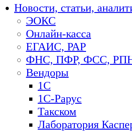
Новости, статьи, аналит
ЭОКС
Онлайн-касса
ЕГАИС, РАР
ФНС, ПФР, ФСС, РП
Вендоры
1С
1C-Рарус
Такском
Лаборатория Каспе