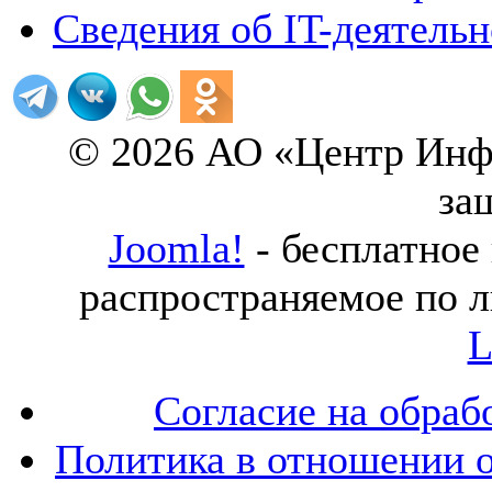
Сведения об IT-деятель
© 2026 АО «Центр Инф
за
Joomla!
- бесплатное
распространяемое по 
L
Согласие на обраб
Политика в отношении 