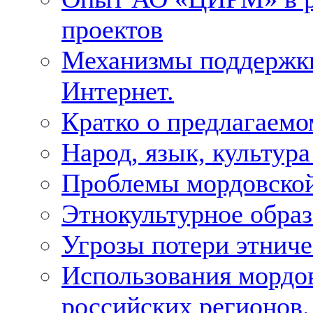
проектов
Механизмы поддержки 
Интернет.
Кратко о предлагаемо
Народ, язык, культура
Проблемы мордовской
Этнокультурное образ
Угрозы потери этнич
Использования мордо
российских регионов.